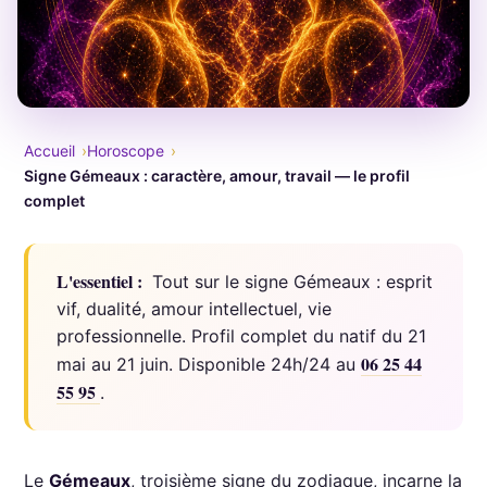
Accueil
Horoscope
Signe Gémeaux : caractère, amour, travail — le profil
complet
L'essentiel :
Tout sur le signe Gémeaux : esprit
vif, dualité, amour intellectuel, vie
professionnelle. Profil complet du natif du 21
06 25 44
mai au 21 juin. Disponible 24h/24 au
55 95
.
Le
Gémeaux
, troisième signe du zodiaque, incarne la