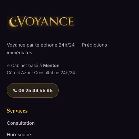
Voyance par téléphone 24h/24 — Prédictions
immédiates
⭐ Cabinet basé à
Menton
Côte d'Azur · Consultation 24h/24
📞 06 25 44 55 95
Services
Consultation
Horoscope