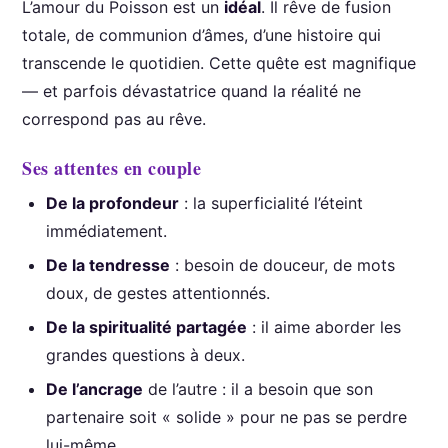
L’amour du Poisson est un
idéal
. Il rêve de fusion
totale, de communion d’âmes, d’une histoire qui
transcende le quotidien. Cette quête est magnifique
— et parfois dévastatrice quand la réalité ne
correspond pas au rêve.
Ses attentes en couple
De la profondeur
: la superficialité l’éteint
immédiatement.
De la tendresse
: besoin de douceur, de mots
doux, de gestes attentionnés.
De la spiritualité partagée
: il aime aborder les
grandes questions à deux.
De l’ancrage
de l’autre : il a besoin que son
partenaire soit « solide » pour ne pas se perdre
lui-même.