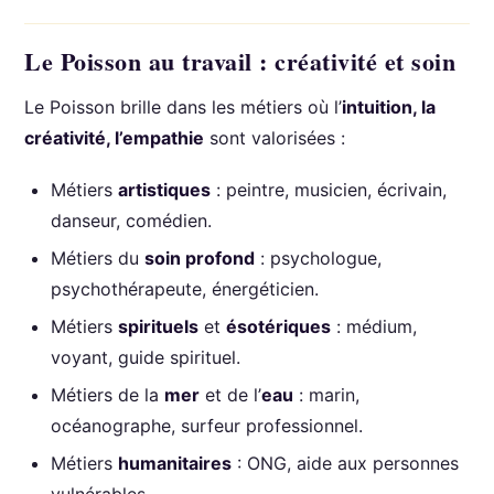
Le Poisson au travail : créativité et soin
Le Poisson brille dans les métiers où l’
intuition, la
créativité, l’empathie
sont valorisées :
Métiers
artistiques
: peintre, musicien, écrivain,
danseur, comédien.
Métiers du
soin profond
: psychologue,
psychothérapeute, énergéticien.
Métiers
spirituels
et
ésotériques
: médium,
voyant, guide spirituel.
Métiers de la
mer
et de l’
eau
: marin,
océanographe, surfeur professionnel.
Métiers
humanitaires
: ONG, aide aux personnes
vulnérables.