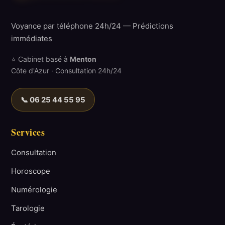
Voyance par téléphone 24h/24 — Prédictions
immédiates
⭐ Cabinet basé à
Menton
Côte d'Azur · Consultation 24h/24
📞 06 25 44 55 95
Services
Consultation
Horoscope
Numérologie
Tarologie