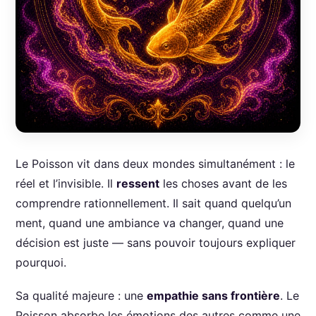
Le Poisson vit dans deux mondes simultanément : le
réel et l’invisible. Il
ressent
les choses avant de les
comprendre rationnellement. Il sait quand quelqu’un
ment, quand une ambiance va changer, quand une
décision est juste — sans pouvoir toujours expliquer
pourquoi.
Sa qualité majeure : une
empathie sans frontière
. Le
Poisson absorbe les émotions des autres comme une