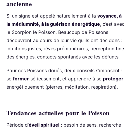
ancienne
Si un signe est appelé naturellement à la
voyance, à
la médiumnité, à la guérison énergétique
, c’est avec
le Scorpion le Poisson. Beaucoup de Poissons
découvrent au cours de leur vie qu’ils ont des dons :
intuitions justes, rêves prémonitoires, perception fine
des énergies, contacts spontanés avec les défunts.
Pour ces Poissons doués, deux conseils s’imposent :
se
former
sérieusement, et apprendre à se
protéger
énergétiquement (pierres, méditation, respiration).
Tendances actuelles pour le Poisson
Période d’
éveil spirituel
: besoin de sens, recherche