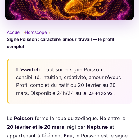
Accueil
Horoscope
Signe Poisson : caractère, amour, travail — le profil
complet
L'essentiel :
Tout sur le signe Poisson :
sensibilité, intuition, créativité, amour rêveur.
Profil complet du natif du 20 février au 20
06 25 44 55 95
mars. Disponible 24h/24 au
.
Le
Poisson
ferme la roue du zodiaque. Né entre le
20 février et le 20 mars
, régi par
Neptune
et
appartenant à l’élément
Eau
, le Poisson est le signe