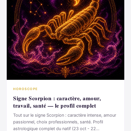
HOROSCOPE
Signe Scorpion : caractère, amour,
travail, santé — le profil complet
Tout sur le signe Scorpion : caractère intense, amour
passionnel, choix professionnels, santé. Profil
astrologique complet du natif (23 oct - 22…