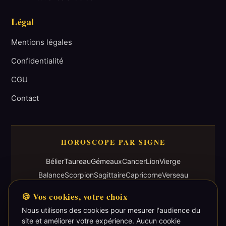
Légal
Mentions légales
Confidentialité
CGU
Contact
HOROSCOPE PAR SIGNE
Bélier
Taureau
Gémeaux
Cancer
Lion
Vierge
Balance
Scorpion
Sagittaire
Capricorne
Verseau
Poisson
🍪 Vos cookies, votre choix
Nous utilisons des cookies pour mesurer l'audience du
site et améliorer votre expérience. Aucun cookie