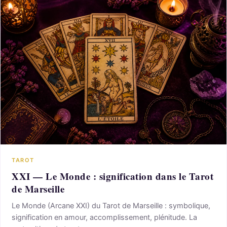
TAROT
XXI — Le Monde : signification dans le Tarot
de Marseille
Le Monde (Arcane XXI) du Tarot de Marseille : symbolique,
signification en amour, accomplissement, plénitude. La