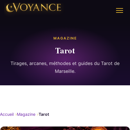
MAGAZINE
Tarot
Tirages, arcanes, méthodes et guides du Tarot de
Marseille.
Accueil
Magazine
Tarot