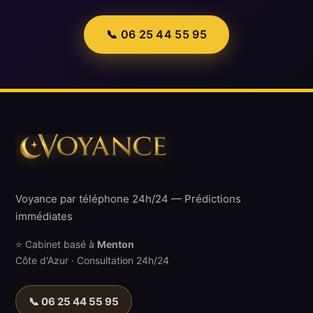
📞 06 25 44 55 95
Voyance par téléphone 24h/24 — Prédictions
immédiates
⭐ Cabinet basé à
Menton
Côte d'Azur · Consultation 24h/24
📞 06 25 44 55 95