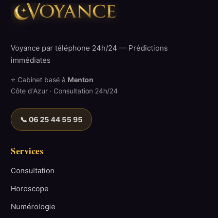
Voyance par téléphone 24h/24 — Prédictions
immédiates
⭐ Cabinet basé à
Menton
Côte d'Azur · Consultation 24h/24
📞 06 25 44 55 95
Services
Consultation
Horoscope
Numérologie