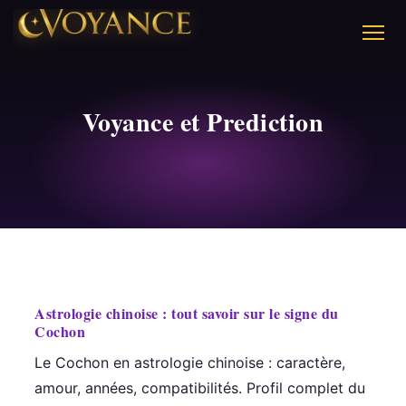
Voyance et Prediction
Astrologie chinoise : tout savoir sur le signe du
Cochon
Le Cochon en astrologie chinoise : caractère,
amour, années, compatibilités. Profil complet du