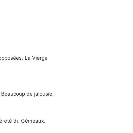
opposées. La Vierge
. Beaucoup de jalousie.
égèreté du Gémeaux.