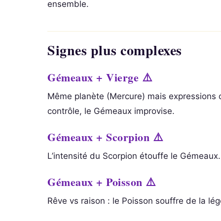
ensemble.
Signes plus complexes
Gémeaux + Vierge ⚠️
Même planète (Mercure) mais expressions 
contrôle, le Gémeaux improvise.
Gémeaux + Scorpion ⚠️
L’intensité du Scorpion étouffe le Gémeaux
Gémeaux + Poisson ⚠️
Rêve vs raison : le Poisson souffre de la l