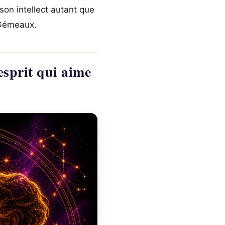
 son intellect autant que
 Gémeaux.
sprit qui aime