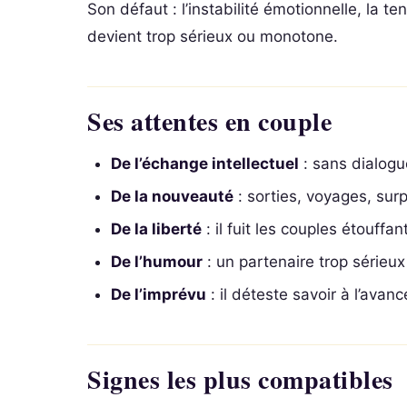
Son défaut : l’instabilité émotionnelle, la t
devient trop sérieux ou monotone.
Ses attentes en couple
De l’échange intellectuel
: sans dialogue,
De la nouveauté
: sorties, voyages, surp
De la liberté
: il fuit les couples étouffan
De l’humour
: un partenaire trop sérieux l
De l’imprévu
: il déteste savoir à l’avan
Signes les plus compatibles