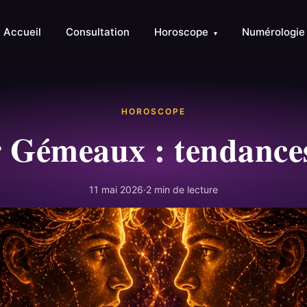
Accueil
Consultation
Horoscope
Numérologi
▾
HOROSCOPE
Gémeaux : tendances 
11 mai 2026
·
2 min de lecture