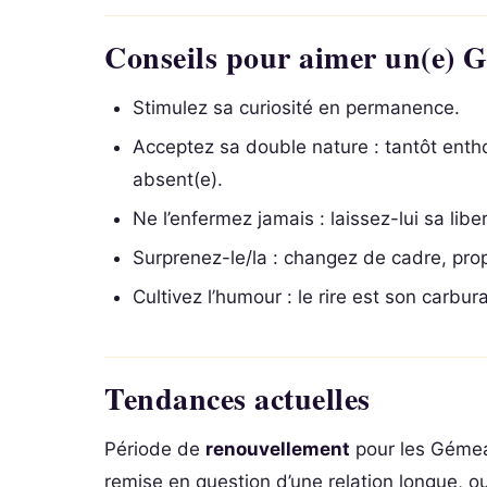
Conseils pour aimer un(e) 
Stimulez sa curiosité en permanence.
Acceptez sa double nature : tantôt entho
absent(e).
Ne l’enfermez jamais : laissez-lui sa liber
Surprenez-le/la : changez de cadre, pro
Cultivez l’humour : le rire est son carbura
Tendances actuelles
Période de
renouvellement
pour les Gémeau
remise en question d’une relation longue, ou