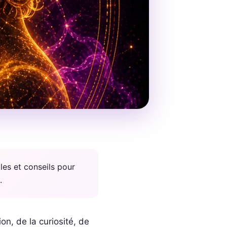
es et conseils pour
.
on, de la curiosité, de