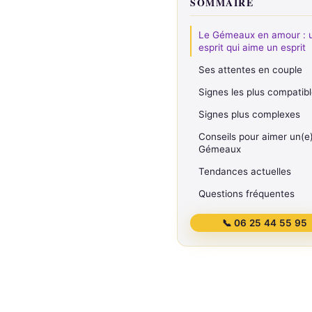
SOMMAIRE
Le Gémeaux en amour : 
esprit qui aime un esprit
Ses attentes en couple
Signes les plus compatib
Signes plus complexes
Conseils pour aimer un(e
Gémeaux
Tendances actuelles
Questions fréquentes
📞 06 25 44 55 95