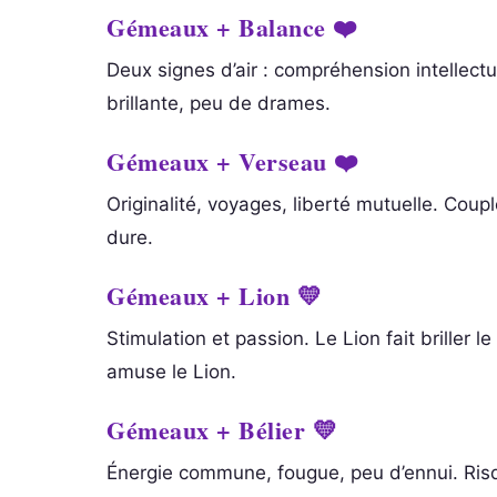
Gémeaux + Balance ❤️
Deux signes d’air : compréhension intellectue
brillante, peu de drames.
Gémeaux + Verseau ❤️
Originalité, voyages, liberté mutuelle. Coup
dure.
Gémeaux + Lion 💛
Stimulation et passion. Le Lion fait briller
amuse le Lion.
Gémeaux + Bélier 💛
Énergie commune, fougue, peu d’ennui. Risq