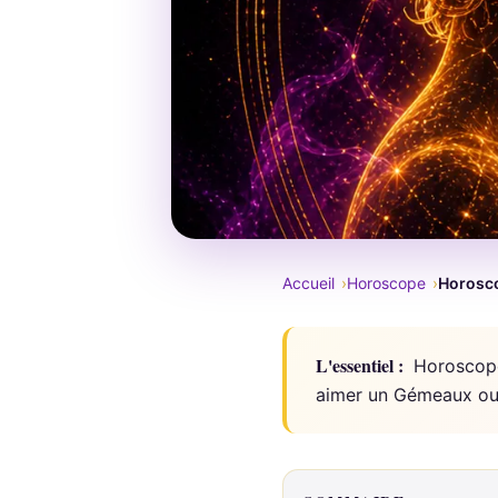
Accueil
Horoscope
Horosco
L'essentiel :
Horoscope 
aimer un Gémeaux ou 