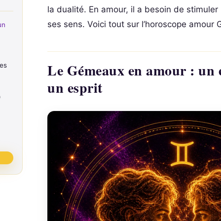
la dualité. En amour, il a besoin de stimuler
ses sens. Voici tout sur l’horoscope amour
un
Le Gémeaux en amour : un e
les
un esprit
)