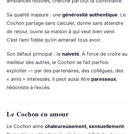
ambiances hostiles, cherche partout la convivialité.
Sa qualité majeure : une
générosité authentique
. Le
Cochon partage sans calculer, donne sans attendre
de retour, ouvre sa maison à qui veut bien venir.
C’est l’ami fidèle qu’on aimerait tous avoir.
Son défaut principal : la
naïveté
. À force de croire au
meilleur des autres, le Cochon se fait parfois
exploiter — par des partenaires, des collègues, des
« amis » intéressés. Il peut aussi être
paresseux
,
hédoniste à l’excès.
Le Cochon en amour
Le Cochon aime
chaleureusement, sensuellement
.