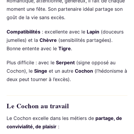
Romantique, attentionné, généreux, il fait de chaque
moment une fête. Son partenaire idéal partage son
goût de la vie sans excès.
Compatibilités
: excellente avec le
Lapin
(douceurs
jumelles) et la
Chèvre
(sensibilités partagées).
Bonne entente avec le
Tigre
.
Plus difficile : avec le
Serpent
(signe opposé au
Cochon), le
Singe
et un autre
Cochon
(l’hédonisme à
deux peut tourner à l’excès).
Le Cochon au travail
Le Cochon excelle dans les métiers de
partage, de
convivialité, de plaisir
: