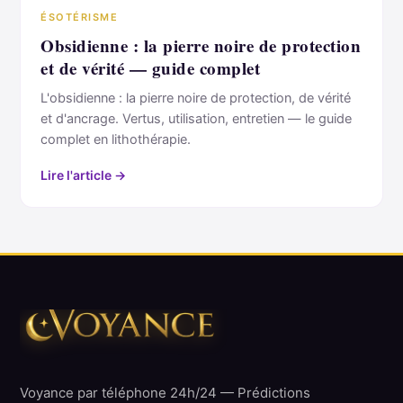
ÉSOTÉRISME
Obsidienne : la pierre noire de protection
et de vérité — guide complet
L'obsidienne : la pierre noire de protection, de vérité
et d'ancrage. Vertus, utilisation, entretien — le guide
complet en lithothérapie.
Lire l'article →
Voyance par téléphone 24h/24 — Prédictions