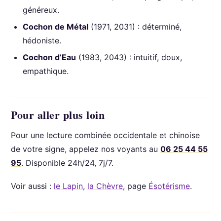
généreux.
Cochon de Métal
(1971, 2031) : déterminé,
hédoniste.
Cochon d’Eau
(1983, 2043) : intuitif, doux,
empathique.
Pour aller plus loin
Pour une lecture combinée occidentale et chinoise
de votre signe, appelez nos voyants au
06 25 44 55
95
. Disponible 24h/24, 7j/7.
Voir aussi :
le Lapin
,
la Chèvre
, page
Ésotérisme
.