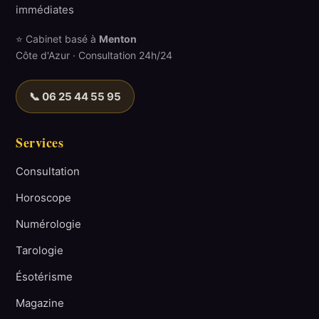
immédiates
⭐ Cabinet basé à
Menton
Côte d'Azur · Consultation 24h/24
📞 06 25 44 55 95
Services
Consultation
Horoscope
Numérologie
Tarologie
Ésotérisme
Magazine