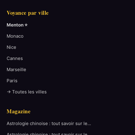
Voyance par ville
Menton ⭐
Monaco
Nice
Cannes
Marseille
Paris
→ Toutes les villes
Magazine
Astrologie chinoise : tout savoir sur le…
Astrologie chinoise : tout savoir sur le…