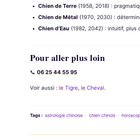
Chien de Terre
(1958, 2018) : pragmatiqu
Chien de Métal
(1970, 2030) : détermin
Chien d’Eau
(1982, 2042) : intuitif, plus
Pour aller plus loin
📞
06 25 44 55 95
Voir aussi :
le Tigre
,
le Cheval
.
Tags :
astrologie chinoise
·
chien chinois
·
horoscop