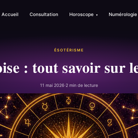
Accueil
Consultation
Horoscope
Numérologi
▾
ÉSOTÉRISME
ise : tout savoir sur 
11 mai 2026
·
2 min de lecture