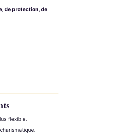
e, de protection, de
nts
us flexible.
 charismatique.