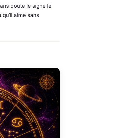
 sans doute le signe le
 qu’il aime sans