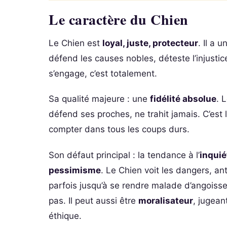
Le caractère du Chien
Le Chien est
loyal, juste, protecteur
. Il a 
défend les causes nobles, déteste l’injustic
s’engage, c’est totalement.
Sa qualité majeure : une
fidélité absolue
. 
défend ses proches, ne trahit jamais. C’est l
compter dans tous les coups durs.
Son défaut principal : la tendance à l’
inqui
pessimisme
. Le Chien voit les dangers, an
parfois jusqu’à se rendre malade d’angoisse
pas. Il peut aussi être
moralisateur
, jugean
éthique.