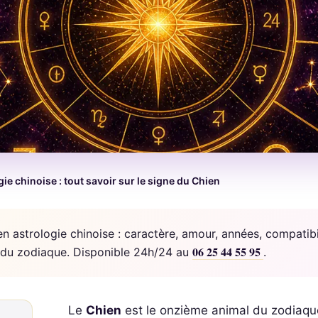
ie chinoise : tout savoir sur le signe du Chien
n astrologie chinoise : caractère, amour, années, compatibil
06 25 44 55 95
l du zodiaque. Disponible 24h/24 au
.
Le
Chien
est le onzième animal du zodiaqu