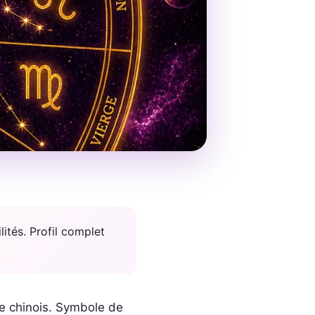
ités. Profil complet
e chinois. Symbole de