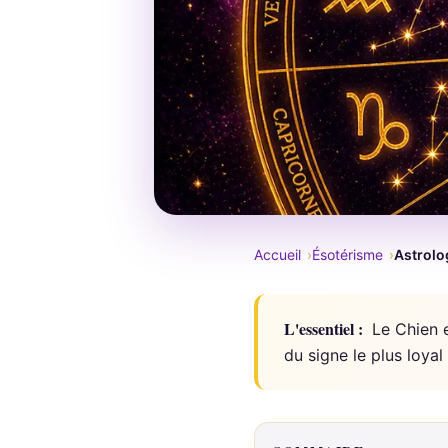
Accueil
Ésotérisme
Astrolog
L'essentiel :
Le Chien e
du signe le plus loya