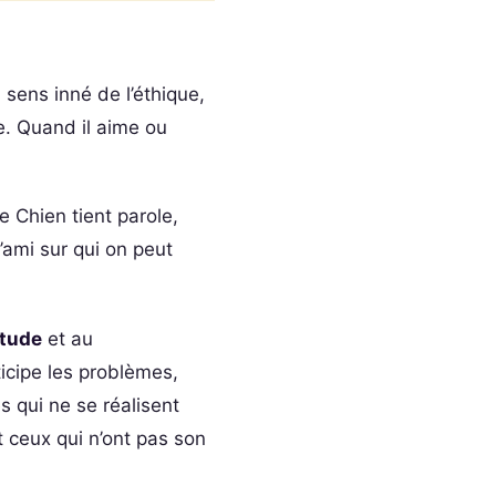
un sens inné de l’éthique,
e. Quand il aime ou
Le Chien tient parole,
’ami sur qui on peut
étude
et au
ticipe les problèmes,
s qui ne se réalisent
t ceux qui n’ont pas son