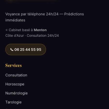
Voyance par téléphone 24h/24 — Prédictions
immédiates
⭐ Cabinet basé à
Menton
Côte d'Azur · Consultation 24h/24
📞 06 25 44 55 95
Services
Consultation
Horoscope
Numérologie
Tarologie