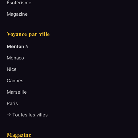
Ésotérisme
Magazine
Voyance par ville
Menton ⭐
Monaco
Nice
Cannes
Marseille
Paris
→ Toutes les villes
Magazine