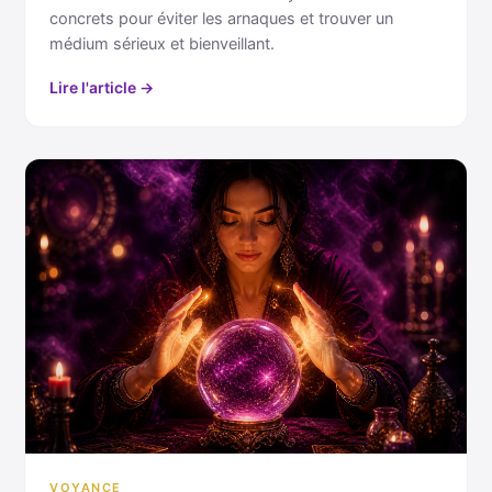
concrets pour éviter les arnaques et trouver un
médium sérieux et bienveillant.
Lire l'article →
VOYANCE