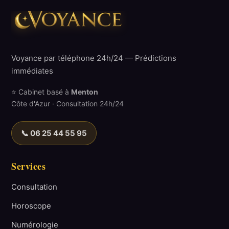
Voyance par téléphone 24h/24 — Prédictions
immédiates
⭐ Cabinet basé à
Menton
Côte d'Azur · Consultation 24h/24
📞 06 25 44 55 95
Services
Consultation
Horoscope
Numérologie