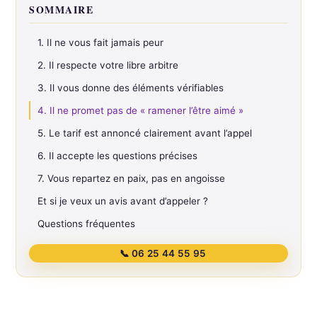
SOMMAIRE
1. Il ne vous fait jamais peur
2. Il respecte votre libre arbitre
3. Il vous donne des éléments vérifiables
4. Il ne promet pas de « ramener l’être aimé »
5. Le tarif est annoncé clairement avant l’appel
6. Il accepte les questions précises
7. Vous repartez en paix, pas en angoisse
Et si je veux un avis avant d’appeler ?
Questions fréquentes
📞 06 25 44 55 95