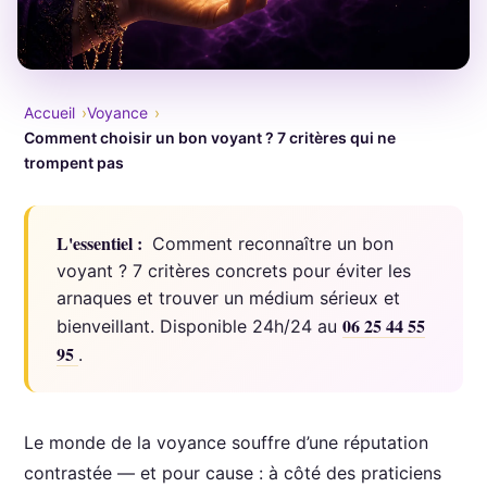
Accueil
Voyance
Comment choisir un bon voyant ? 7 critères qui ne
trompent pas
L'essentiel :
Comment reconnaître un bon
voyant ? 7 critères concrets pour éviter les
arnaques et trouver un médium sérieux et
06 25 44 55
bienveillant. Disponible 24h/24 au
95
.
Le monde de la voyance souffre d’une réputation
contrastée — et pour cause : à côté des praticiens