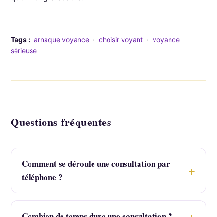
Tags :
arnaque voyance
·
choisir voyant
·
voyance
sérieuse
Questions fréquentes
Comment se déroule une consultation par
téléphone ?
Combien de temps dure une consultation ?