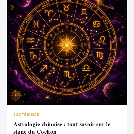
ÉSOTÉRISME
Astrologie chinoise : tout savoir sur le
signe du Cochon