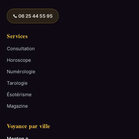
📞 06 25 44 55 95
Services
Consultation
Horoscope
Numérologie
Tarologie
Ésotérisme
Magazine
Voyance par ville
Menton ⭐