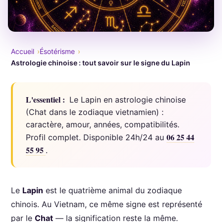
Accueil
Ésotérisme
Astrologie chinoise : tout savoir sur le signe du Lapin
L'essentiel :
Le Lapin en astrologie chinoise
(Chat dans le zodiaque vietnamien) :
caractère, amour, années, compatibilités.
06 25 44
Profil complet. Disponible 24h/24 au
55 95
.
Le
Lapin
est le quatrième animal du zodiaque
chinois. Au Vietnam, ce même signe est représenté
par le
Chat
— la signification reste la même.