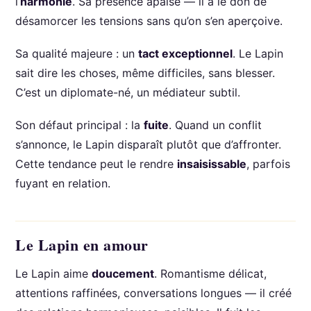
l’
harmonie
. Sa présence apaise — il a le don de
désamorcer les tensions sans qu’on s’en aperçoive.
Sa qualité majeure : un
tact exceptionnel
. Le Lapin
sait dire les choses, même difficiles, sans blesser.
C’est un diplomate-né, un médiateur subtil.
Son défaut principal : la
fuite
. Quand un conflit
s’annonce, le Lapin disparaît plutôt que d’affronter.
Cette tendance peut le rendre
insaisissable
, parfois
fuyant en relation.
Le Lapin en amour
Le Lapin aime
doucement
. Romantisme délicat,
attentions raffinées, conversations longues — il créé