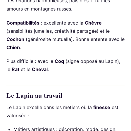
des relations harmonieuses, paisibles. Il fuit les
amours en montagnes russes.
Compatibilités
: excellente avec la
Chèvre
(sensibilités jumelles, créativité partagée) et le
Cochon
(générosité mutuelle). Bonne entente avec le
Chien
.
Plus difficile : avec le
Coq
(signe opposé au Lapin),
le
Rat
et le
Cheval
.
Le Lapin au travail
Le Lapin excelle dans les métiers où la
finesse
est
valorisée :
Métiers artistiques : décoration, mode, design,