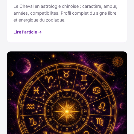
Le Cheval en astrologie chinoise : caractère, amour,
années, compatibilités. Profil complet du signe libre
et énergique du zodiaque.
Lire l'article →