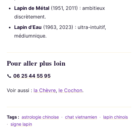
Lapin de Métal
(1951, 2011) : ambitieux
discrètement.
Lapin d’Eau
(1963, 2023) : ultra-intuitif,
médiumnique.
Pour aller plus loin
📞
06 25 44 55 95
Voir aussi :
la Chèvre
,
le Cochon
.
Tags :
astrologie chinoise
·
chat vietnamien
·
lapin chinois
·
signe lapin