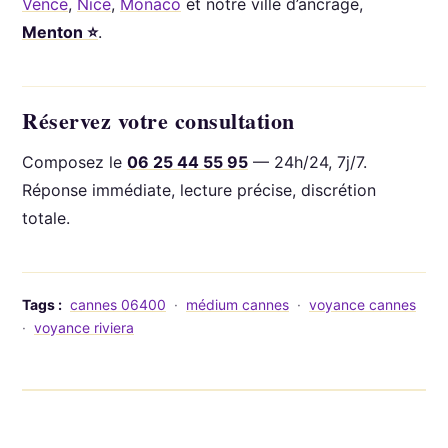
Vence
,
Nice
,
Monaco
et notre ville d’ancrage,
Menton ⭐
.
Réservez votre consultation
Composez le
06 25 44 55 95
— 24h/24, 7j/7.
Réponse immédiate, lecture précise, discrétion
totale.
Tags :
cannes 06400
·
médium cannes
·
voyance cannes
·
voyance riviera