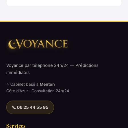
Voyance par téléphone 24h/24 — Prédictions
immédiates
⭐ Cabinet basé à
Menton
Côte d'Azur · Consultation 24h/24
📞 06 25 44 55 95
Services