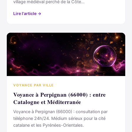
village médiéval perché de la Côte…
Lire l'article →
VOYANCE PAR VILLE
Voyance à Perpignan (66000) : entre
Catalogne et Méditerranée
Voyance à Perpignan (66000) : consultation par
téléphone 24h/24. Médium sérieux pour la cité
catalane et les Pyrénées-Orientales.