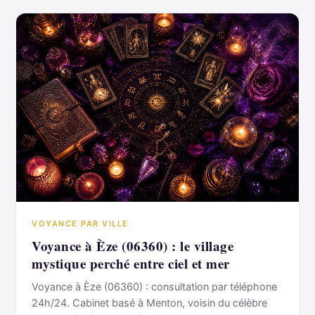
VOYANCE PAR VILLE
Voyance à Èze (06360) : le village
mystique perché entre ciel et mer
Voyance à Èze (06360) : consultation par téléphone
24h/24. Cabinet basé à Menton, voisin du célèbre