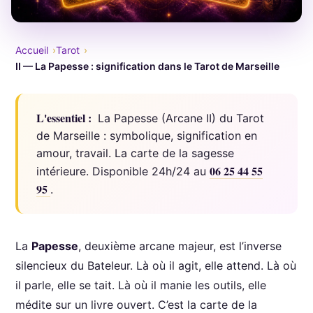
Accueil
Tarot
II — La Papesse : signification dans le Tarot de Marseille
L'essentiel :
La Papesse (Arcane II) du Tarot
de Marseille : symbolique, signification en
amour, travail. La carte de la sagesse
06 25 44 55
intérieure. Disponible 24h/24 au
95
.
La
Papesse
, deuxième arcane majeur, est l’inverse
silencieux du Bateleur. Là où il agit, elle attend. Là où
il parle, elle se tait. Là où il manie les outils, elle
médite sur un livre ouvert. C’est la carte de la