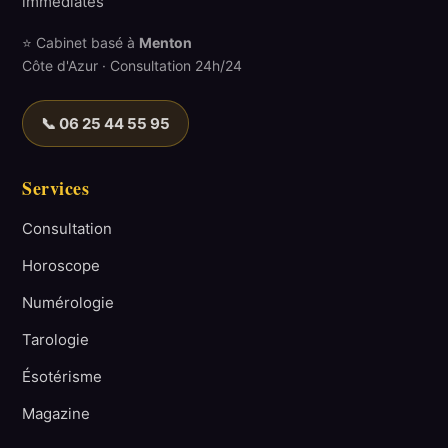
immédiates
⭐ Cabinet basé à
Menton
Côte d'Azur · Consultation 24h/24
📞 06 25 44 55 95
Services
Consultation
Horoscope
Numérologie
Tarologie
Ésotérisme
Magazine