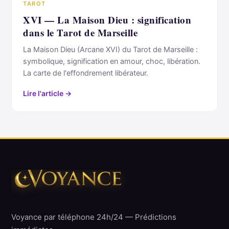
TAROT
XVI — La Maison Dieu : signification
dans le Tarot de Marseille
La Maison Dieu (Arcane XVI) du Tarot de Marseille :
symbolique, signification en amour, choc, libération.
La carte de l'effondrement libérateur.
Lire l'article →
Voyance par téléphone 24h/24 — Prédictions