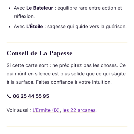
Avec
Le Bateleur
: équilibre rare entre action et
réflexion.
Avec
L’Étoile
: sagesse qui guide vers la guérison.
Conseil de La Papesse
Si cette carte sort : ne précipitez pas les choses. Ce
qui mûrit en silence est plus solide que ce qui s’agite
à la surface. Faites confiance à votre intuition.
📞
06 25 44 55 95
Voir aussi :
L’Ermite (IX)
,
les 22 arcanes
.