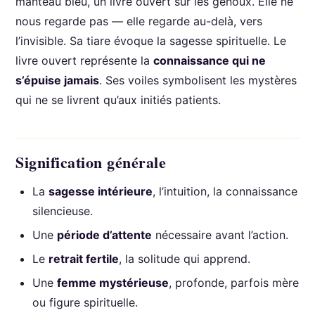
manteau bleu, un livre ouvert sur les genoux. Elle ne
nous regarde pas — elle regarde au-delà, vers
l’invisible. Sa tiare évoque la sagesse spirituelle. Le
livre ouvert représente la
connaissance qui ne
s’épuise jamais
. Ses voiles symbolisent les mystères
qui ne se livrent qu’aux initiés patients.
Signification générale
La
sagesse intérieure
, l’intuition, la connaissance
silencieuse.
Une
période d’attente
nécessaire avant l’action.
Le
retrait fertile
, la solitude qui apprend.
Une
femme mystérieuse
, profonde, parfois mère
ou figure spirituelle.